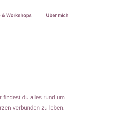
e & Workshops
Über mich
 findest du alles rund um
erzen verbunden zu leben.