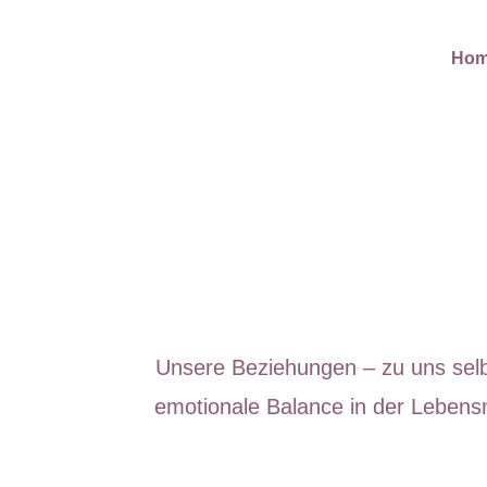
Ho
Unsere Beziehungen – zu uns selb
emotionale Balance in der Lebensm