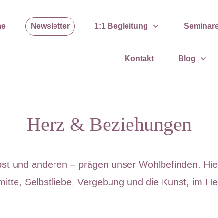
me
Newsletter
1:1 Begleitung
Seminar
Kontakt
Blog
Herz & Beziehungen
st und anderen – prägen unser Wohlbefinden. Hier
itte, Selbstliebe, Vergebung und die Kunst, im H