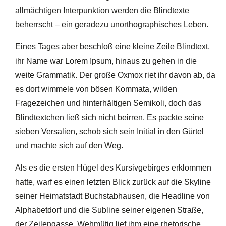
allmächtigen Interpunktion werden die Blindtexte
beherrscht – ein geradezu unorthographisches Leben.
Eines Tages aber beschloß eine kleine Zeile Blindtext,
ihr Name war Lorem Ipsum, hinaus zu gehen in die
weite Grammatik. Der große Oxmox riet ihr davon ab, da
es dort wimmele von bösen Kommata, wilden
Fragezeichen und hinterhältigen Semikoli, doch das
Blindtextchen ließ sich nicht beirren. Es packte seine
sieben Versalien, schob sich sein Initial in den Gürtel
und machte sich auf den Weg.
Als es die ersten Hügel des Kursivgebirges erklommen
hatte, warf es einen letzten Blick zurück auf die Skyline
seiner Heimatstadt Buchstabhausen, die Headline von
Alphabetdorf und die Subline seiner eigenen Straße,
der Zeilengasse. Wehmütig lief ihm eine rhetorische