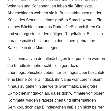
Vokalien und Konsonantien leben die Blindtexte.
Abgeschieden wohnen sie in Buchstabhausen an der
Küste des Semantik, eines großen Sprachozeans. Ein
kleines Bächlein namens Duden fließt durch ihren Ort
und versorgt sie mit den nötigen Regelialien. Es ist ein
paradiesmatisches Land, in dem einem gebratene
Satzteile in den Mund fliegen.
Nicht einmal von der allmächtigen Interpunktion werden
die Blindtexte beherrscht – ein geradezu
unorthographisches Leben. Eines Tages aber beschloß
eine kleine Zeile Blindtext, ihr Name war Lorem Ipsum,
hinaus zu gehen in die weite Grammatik. Der große
Oxmox riet ihr davon ab, da es dort wimmele von bösen
Kommata, wilden Fragezeichen und hinterhältigen
Semikoli, doch das Blindtextchen ließ sich nicht beirren.