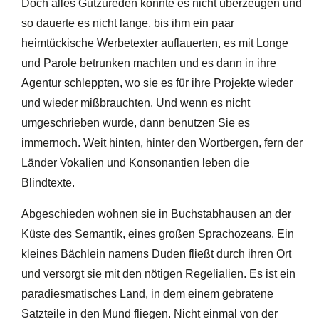
Doch alles Gutzureden konnte es nicht überzeugen und
so dauerte es nicht lange, bis ihm ein paar
heimtückische Werbetexter auflauerten, es mit Longe
und Parole betrunken machten und es dann in ihre
Agentur schleppten, wo sie es für ihre Projekte wieder
und wieder mißbrauchten. Und wenn es nicht
umgeschrieben wurde, dann benutzen Sie es
immernoch. Weit hinten, hinter den Wortbergen, fern der
Länder Vokalien und Konsonantien leben die
Blindtexte.
Abgeschieden wohnen sie in Buchstabhausen an der
Küste des Semantik, eines großen Sprachozeans. Ein
kleines Bächlein namens Duden fließt durch ihren Ort
und versorgt sie mit den nötigen Regelialien. Es ist ein
paradiesmatisches Land, in dem einem gebratene
Satzteile in den Mund fliegen. Nicht einmal von der