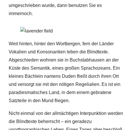
umgeschrieben wurde, dann benutzen Sie es
immernoch.
Weit hinten, hinter den Wortbergen, fern der Länder
Vokalien und Konsonantien leben die Blindtexte.
Abgeschieden wohnen sie in Buchstabhausen an der
Küste des Semantik, eines großen Sprachozeans. Ein
kleines Bächlein namens Duden fließt durch ihren Ort
und versorgt sie mit den nötigen Regelialien. Es ist ein
paradiesmatisches Land, in dem einem gebratene
Satzteile in den Mund fliegen.
Nicht einmal von der allmächtigen Interpunktion werden
die Blindtexte beherrscht – ein geradezu
unorthographisches Leben. Eines Tages aber beschloß